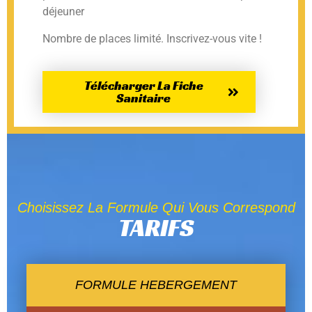
déjeuner
Nombre de places limité. Inscrivez-vous vite !
Télécharger La Fiche
Sanitaire
Choisissez La Formule Qui Vous Correspond
TARIFS
FORMULE HEBERGEMENT