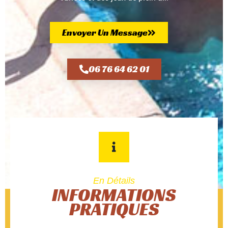
Envoyer Un Message
06 76 64 62 01
En Détails
INFORMATIONS
PRATIQUES