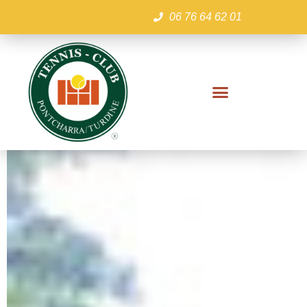
06 76 64 62 01