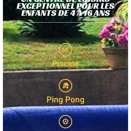
EXCEPTIONNEL POUR LES
ENFANTS DE 4 À 16 ANS
Piscine
Ping Pong