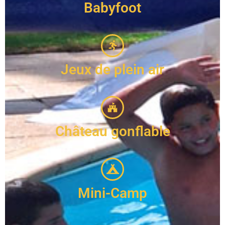
Babyfoot
Jeux de plein air
Château gonflable
Mini-Camp