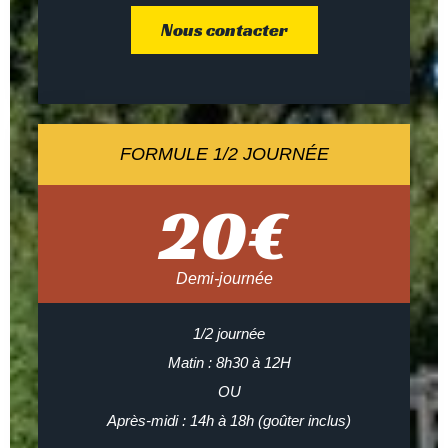
Nous contacter
FORMULE 1/2 JOURNÉE
20
€
Demi-journée
1/2 journée
Matin : 8h30 à 12H
OU
Après-midi : 14h à 18h (goûter inclus)