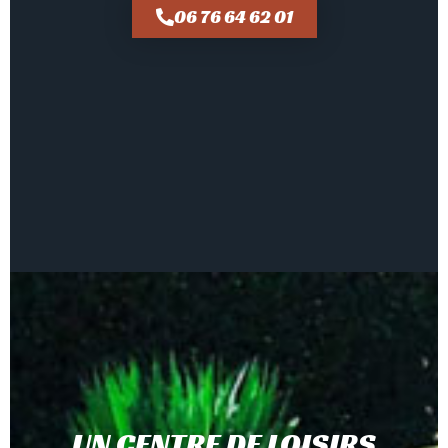
06 76 64 62 01
UN CENTRE DE LOISIRS